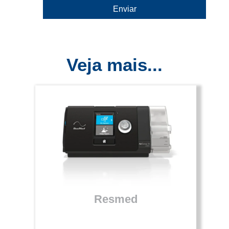
Veja mais...
Resmed