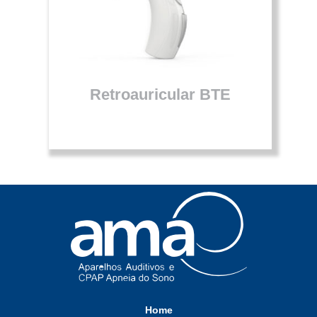
Retroauricular BTE
Home