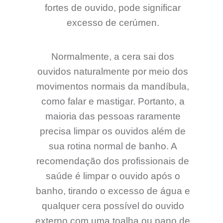
fortes de ouvido, pode significar
excesso de cerúmen.
Normalmente, a cera sai dos
ouvidos naturalmente por meio dos
movimentos normais da mandíbula,
como falar e mastigar. Portanto, a
maioria das pessoas raramente
precisa limpar os ouvidos além de
sua rotina normal de banho. A
recomendação dos profissionais de
saúde é limpar o ouvido após o
banho, tirando o excesso de água e
qualquer cera possível do ouvido
externo com uma toalha ou pano de